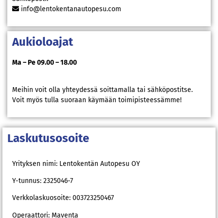
info@lentokentanautopesu.com
Aukioloajat
Ma – Pe 09.00 – 18.00
Meihin voit olla yhteydessä soittamalla tai sähköpostitse.
Voit myös tulla suoraan käymään toimipisteessämme!
Laskutusosoite
Yrityksen nimi: Lentokentän Autopesu OY
Y-tunnus: 2325046-7
Verkkolaskuosoite:
003723250467
Operaattori: Maventa